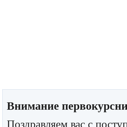
Внимание первокурс
Поздравляем вас с посту