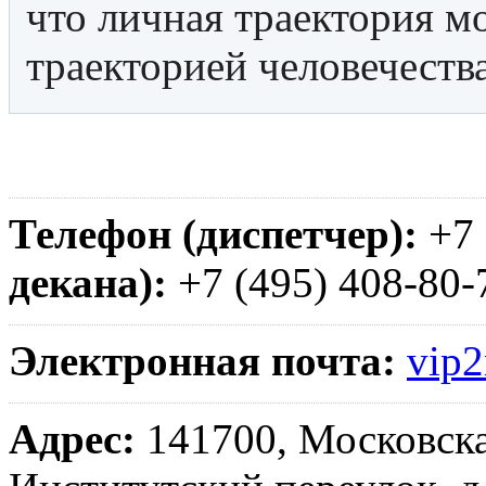
что личная траектория мо
траекторией человечества
Телефон (диспетчер):
+7 
декана):
+7 (495) 408-80-
Электронная почта:
vip2
Адрес:
141700, Московска