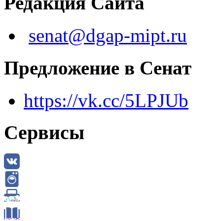
Редакция Сайта
senat@dgap-mipt.ru
Предложение в Сенат
https://vk.cc/5LPJUb
Сервисы