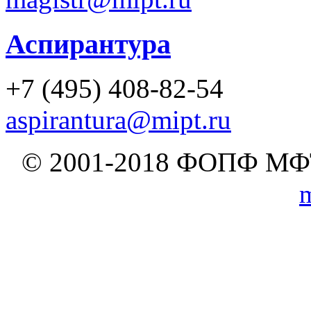
Аспирантура
+7 (495) 408-82-54
aspirantura@mipt.ru
© 2001-2018 ФО
m