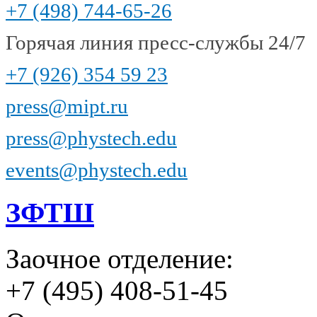
+7 (498) 744-65-26
Горячая линия пресс-службы 24/7
+7 (926) 354 59 23
press@mipt.ru
press@phystech.edu
events@phystech.edu
ЗФТШ
Заочное отделение:
+7 (495) 408-51-45